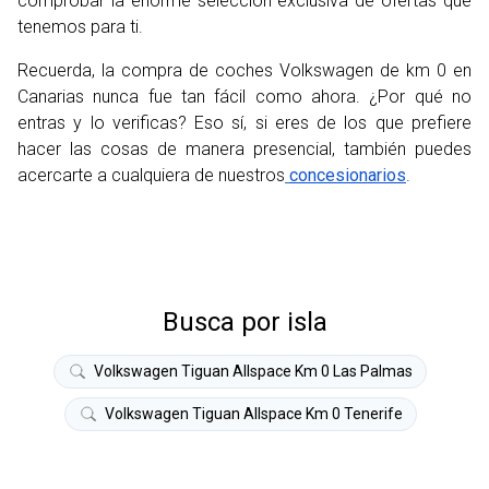
comprobar la enorme selección exclusiva de ofertas que
tenemos para ti.
Recuerda, la compra de coches Volkswagen de km 0 en
Canarias nunca fue tan fácil como ahora. ¿Por qué no
entras y lo verificas? Eso sí, si eres de los que prefiere
hacer las cosas de manera presencial, también puedes
acercarte a cualquiera de nuestros
concesionarios
.
Busca por isla
Volkswagen Tiguan Allspace Km 0 Las Palmas
Volkswagen Tiguan Allspace Km 0 Tenerife