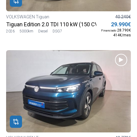
VOLKSWAGEN Tiguan
40.240€
Tiguan Edition 2.0 TDI 110 kW (150 CV) DSG7
29.990€
28.790€
Financiado
2026
5000km
Diesel
DSG7
414€/mes