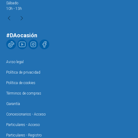
Sábado
Sáb
10h - 13h
10h
#DAocasión
Aviso legal
Política de privacidad
Política de cookies
Términos de compras
Garantía
Concesionarios - Acceso
Particulares - Acceso
Particulares - Registro