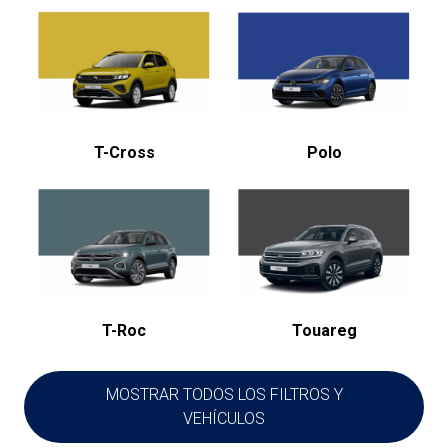
T-Cross
Polo
T-Roc
Touareg
MOSTRAR TODOS LOS FILTROS Y
VEHÍCULOS