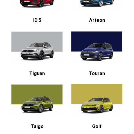
ID.5
Arteon
Tiguan
Touran
Taigo
Golf