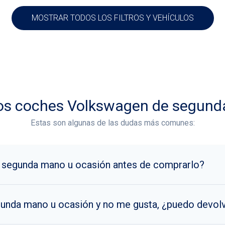
MOSTRAR TODOS LOS FILTROS Y VEHÍCULOS
los coches Volkswagen de segund
Estas son algunas de las dudas más comunes:
 segunda mano u ocasión antes de comprarlo?
unda mano u ocasión y no me gusta, ¿puedo devol