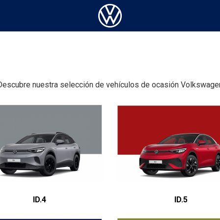
Descubre nuestra selección de vehículos de ocasión Volkswage
ID.4
ID.5