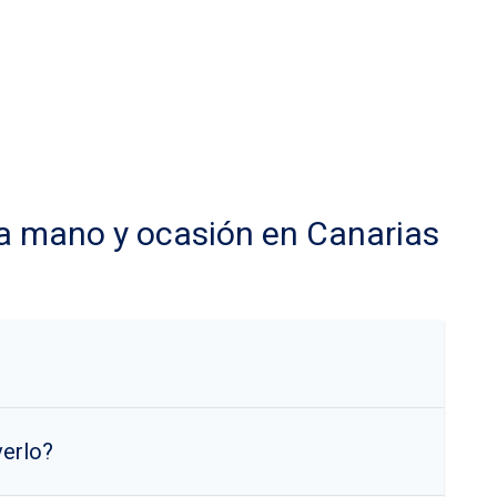
a mano y ocasión en Canarias
verlo?