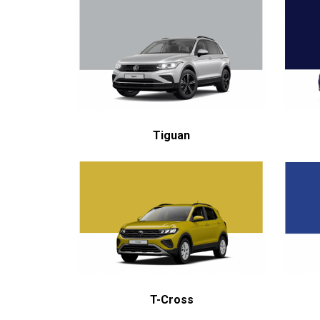
Tiguan
T-Cross